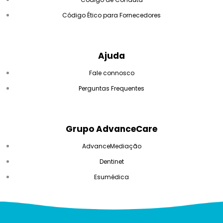
Código Ético para Fornecedores
Ajuda
Fale connosco
Perguntas Frequentes
Grupo AdvanceCare
AdvanceMediação
Dentinet
Esumédica