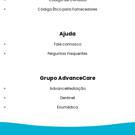
Código Ético para Fornecedores
Ajuda
Fale connosco
Perguntas Frequentes
Grupo AdvanceCare
AdvanceMediação
Dentinet
Esumédica