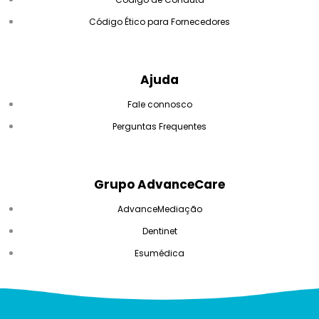
Código Ético para Fornecedores
Ajuda
Fale connosco
Perguntas Frequentes
Grupo AdvanceCare
AdvanceMediação
Dentinet
Esumédica