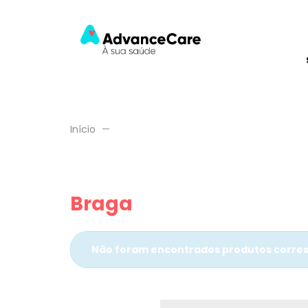
Início
Braga
Não foram encontrados produtos corres