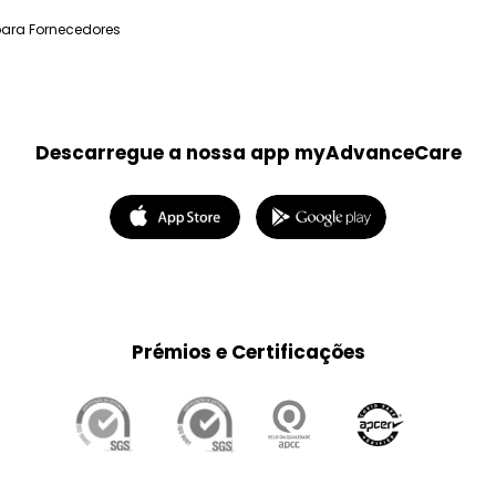
para Fornecedores
Descarregue a nossa app myAdvanceCare
Prémios e Certificações