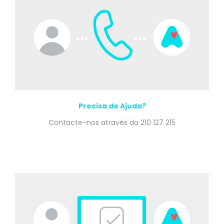
Precisa de Ajuda?
Contacte-nos através do 210 127 215