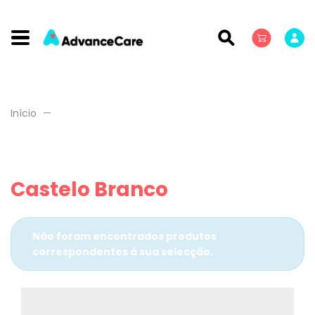
Início
Castelo Branco
Não foram encontrados produtos
correspondentes à sua selecção.