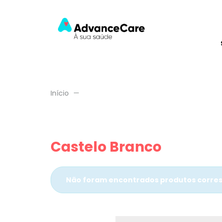
Início
Castelo Branco
Não foram encontrados produtos corres