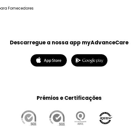
para Fornecedores
Descarregue a nossa app myAdvanceCare
Prémios e Certificações