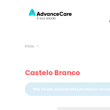
Início
Castelo Branco
Não foram encontrados produtos corres