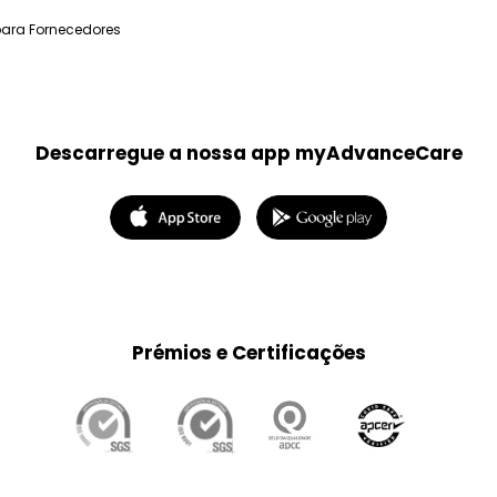
para Fornecedores
Descarregue a nossa app myAdvanceCare
Prémios e Certificações