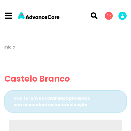
Início
Castelo Branco
Não foram encontrados produtos
correspondentes à sua selecção.