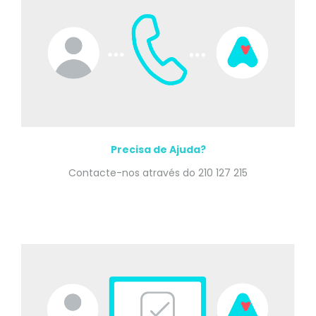
Precisa de Ajuda?
Contacte-nos através do 210 127 215