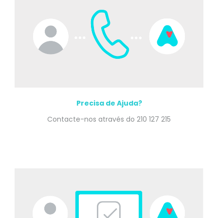
Precisa de Ajuda?
Contacte-nos através do 210 127 215