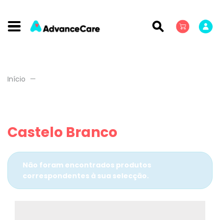
Início
Castelo Branco
Não foram encontrados produtos
correspondentes à sua selecção.