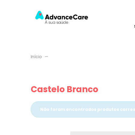
Início
Castelo Branco
Não foram encontrados produtos corres