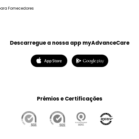
para Fornecedores
Descarregue a nossa app myAdvanceCare
Prémios e Certificações