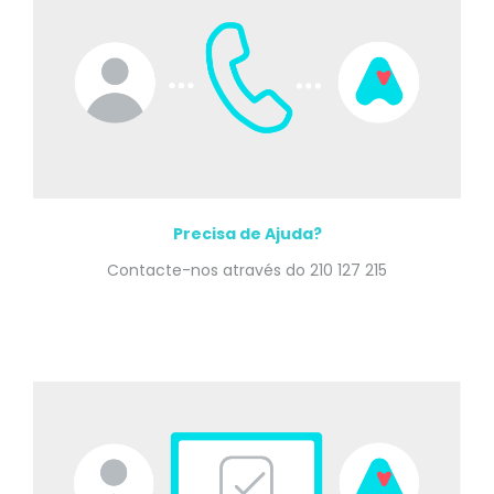
Precisa de Ajuda?
Contacte-nos através do 210 127 215