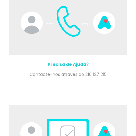
Precisa de Ajuda?
Contacte-nos através do 210 127 215