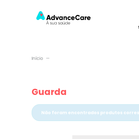
Início
Guarda
Não foram encontrados produtos corres