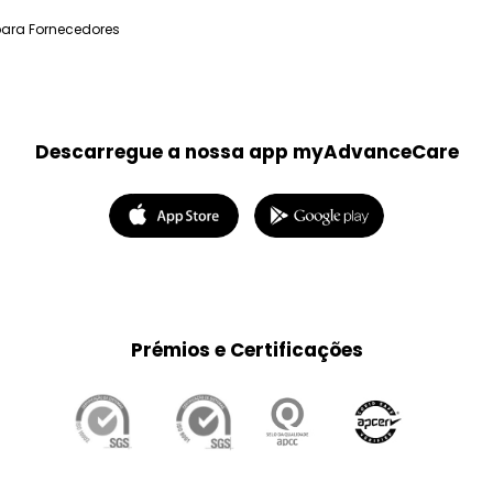
para Fornecedores
Descarregue a nossa app myAdvanceCare
Prémios e Certificações