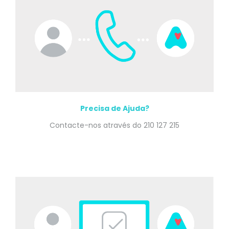
Precisa de Ajuda?
Contacte-nos através do 210 127 215