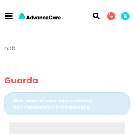
Início
Guarda
Não foram encontrados produtos
correspondentes à sua selecção.