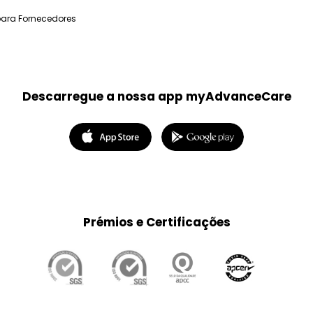
para Fornecedores
Descarregue a nossa app myAdvanceCare
Prémios e Certificações