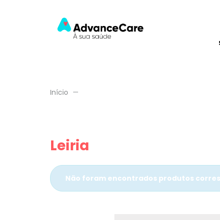
Início
Leiria
Não foram encontrados produtos corres