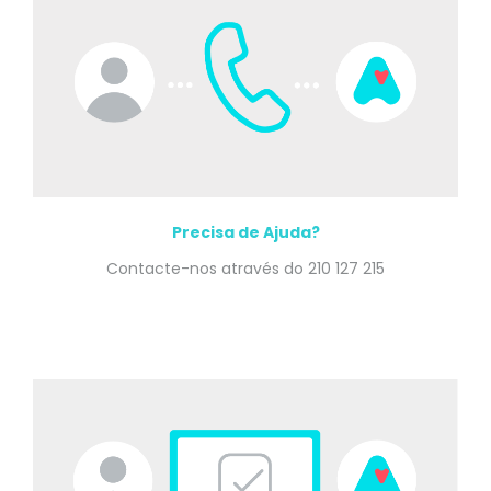
Precisa de Ajuda?
Contacte-nos através do 210 127 215