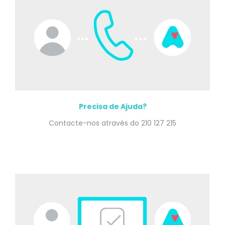
Precisa de Ajuda?
Contacte-nos através do 210 127 215