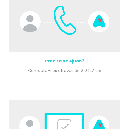
Precisa de Ajuda?
Contacte-nos através do 210 127 215