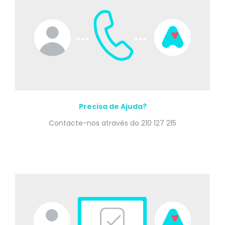
Precisa de Ajuda?
Contacte-nos através do 210 127 215