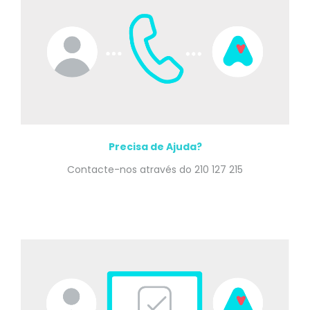
Precisa de Ajuda?
Contacte-nos através do 210 127 215