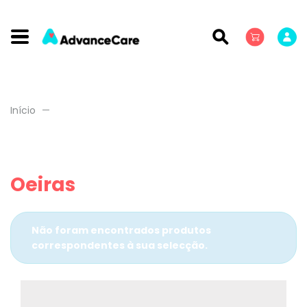
Início
Oeiras
Não foram encontrados produtos
correspondentes à sua selecção.