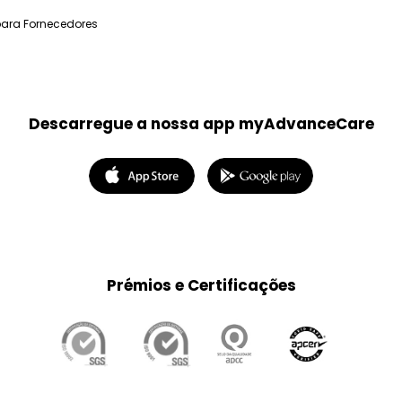
para Fornecedores
Descarregue a nossa app myAdvanceCare
Prémios e Certificações