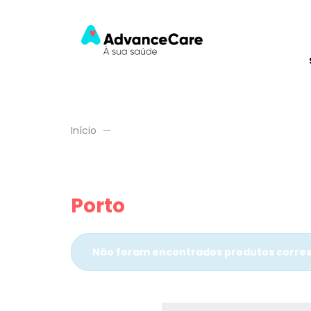
Início
Porto
Não foram encontrados produtos corres