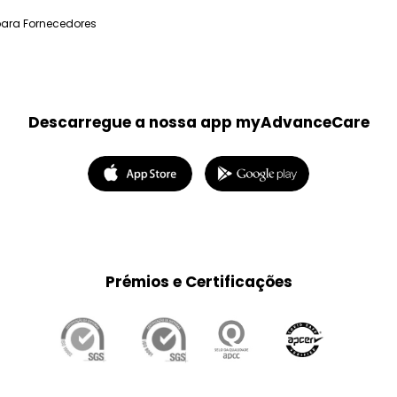
para Fornecedores
Descarregue a nossa app myAdvanceCare
Prémios e Certificações