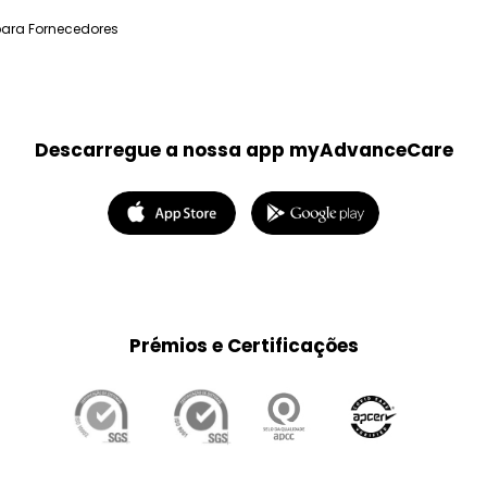
para Fornecedores
Descarregue a nossa app myAdvanceCare
Prémios e Certificações