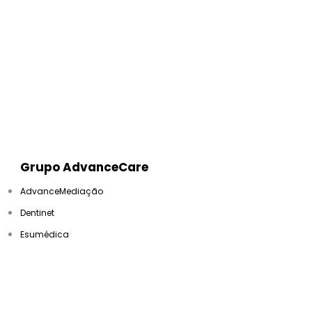
Grupo AdvanceCare
AdvanceMediação
Dentinet
Esumédica