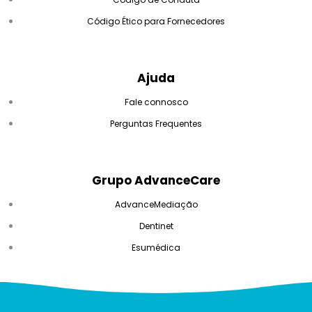
Código Ético para Fornecedores
Ajuda
Fale connosco
Perguntas Frequentes
Grupo AdvanceCare
AdvanceMediação
Dentinet
Esumédica