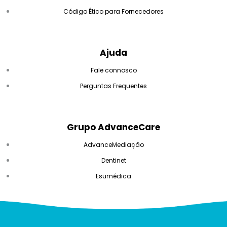
Código Ético para Fornecedores
Ajuda
Fale connosco
Perguntas Frequentes
Grupo AdvanceCare
AdvanceMediação
Dentinet
Esumédica