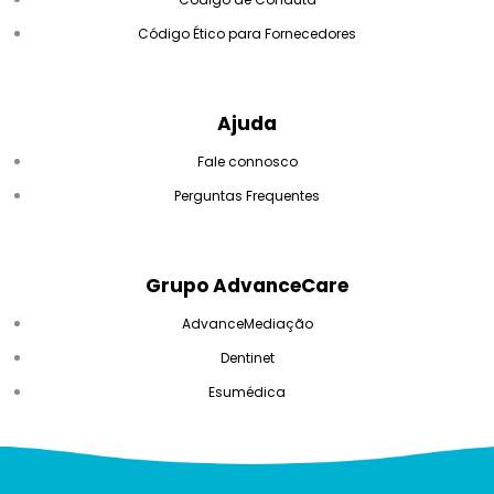
Código Ético para Fornecedores
Ajuda
Fale connosco
Perguntas Frequentes
Grupo AdvanceCare
AdvanceMediação
Dentinet
Esumédica