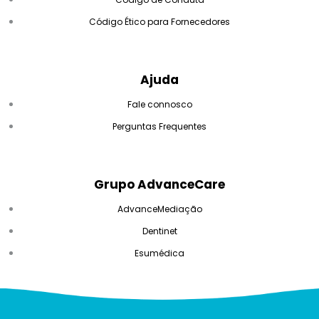
Código Ético para Fornecedores
Ajuda
Fale connosco
Perguntas Frequentes
Grupo AdvanceCare
AdvanceMediação
Dentinet
Esumédica