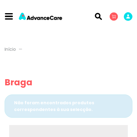
Início
Braga
Não foram encontrados produtos
correspondentes à sua selecção.