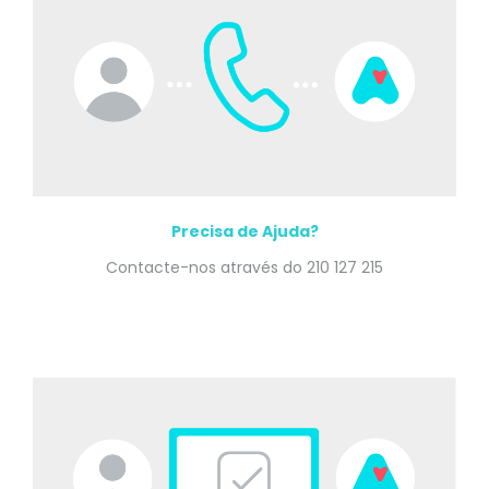
Precisa de Ajuda?
Contacte-nos através do 210 127 215