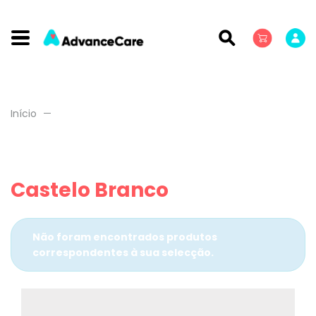
Início
Castelo Branco
Não foram encontrados produtos
correspondentes à sua selecção.