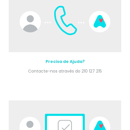
Precisa de Ajuda?
Contacte-nos através do 210 127 215