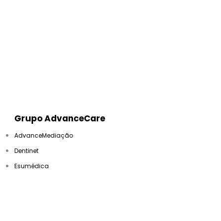
Grupo AdvanceCare
AdvanceMediação
Dentinet
Esumédica