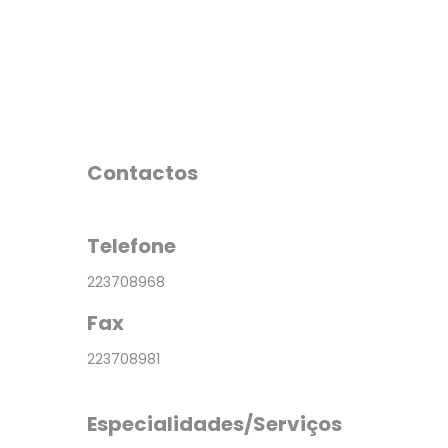
Contactos
Telefone
223708968
Fax
223708981
Especialidades/Serviços