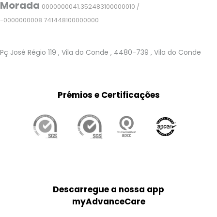
Morada
0000000041.352483100000010 /
-0000000008.741448100000000
Pç José Régio 119
, Vila do Conde
, 4480-739
, Vila do Conde
Prémios e Certificações
Descarregue a nossa app
myAdvanceCare