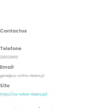
Contactos
Telefone
225323900
Email
geral@co-rufino-ribeiro.pt
Site
https://co-rufino-ribeiro.pt/