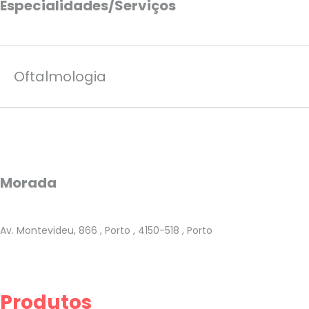
Especialidades/Serviços
Oftalmologia
Morada
Av. Montevideu, 866
, Porto
, 4150-518
, Porto
Produtos
This page can't load Google Maps correctly.