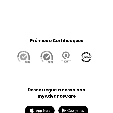
OK
Do you own this website?
Prémios e Certificações
Descarregue a nossa app
myAdvanceCare