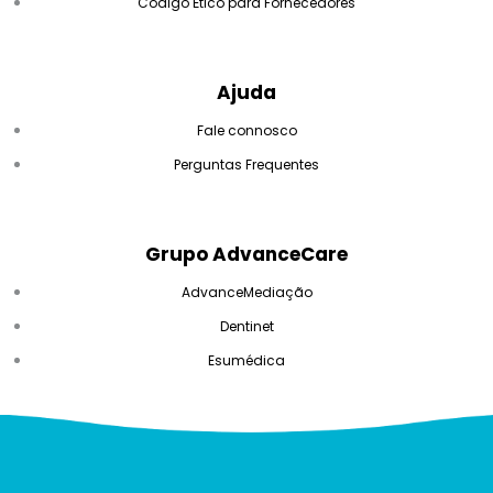
Código Ético para Fornecedores
Ajuda
Fale connosco
Perguntas Frequentes
Grupo AdvanceCare
AdvanceMediação
Dentinet
Esumédica